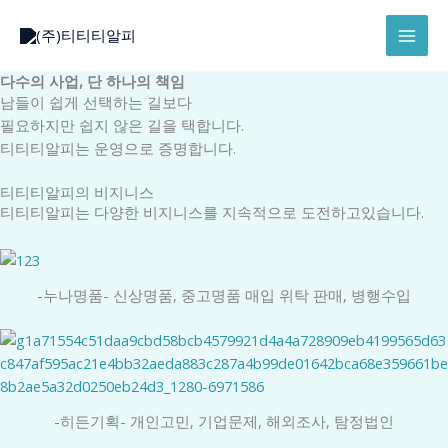
콘
텐
츠
로
다수의 사업, 단 하나의 책임
건
남들이 쉽게 선택하는 길보다
너
필요하지만 쉽지 않은 길을 택합니다.
뛰
티티티알피는 운영으로 증명합니다.
기
티티티알피의 비지니스
티티티알피는 다양한 비지니스를 지속적으로 도전하고있습니다.
-누나명품- 신상명품, 중고명품 매입 위탁 판매, 병행수입
-히든기획- 개인고민, 기업문제, 해외조사, 탐정법인